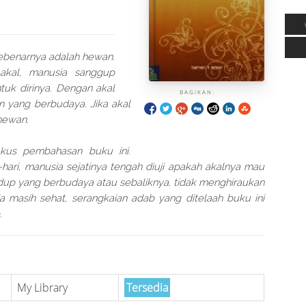
ebenarnya adalah hewan.
akal, manusia sanggup
tuk dirinya. Dengan akal
BAGIKAN:
yang berbudaya. Jika akal
hewan.
okus pembahasan buku ini.
ari, manusia sejatinya tengah diuji apakah akalnya mau
up yang berbudaya atau sebaliknya, tidak menghiraukan
a masih sehat, serangkaian adab yang ditelaah buku ini
.
My Library
Tersedia