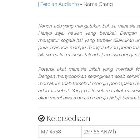
Ferdian Audianto
- Nama Orang
Konon, ada yang mengatakan bahwa manusia s
Hanya saja, hewan yang berakal. Dengan 
mengatur segala hal yang terbaik dilakukan un
pula, manusia mampu mengukuhkan perabadan 
hilang, maka manusia tak ada bedanya dengan 
Potensi akal manusia inilah yang menjadi f
Dengan menyodorkan serangkaian adab sehari-h
mematuhi adab tersebut menuju pencapaian hid
adab tersebut. Yang pasti, selama akal manusi
akan membawa manusia menuju hidup beradab
Ketersediaan
M7-4958
297.56 ANW h