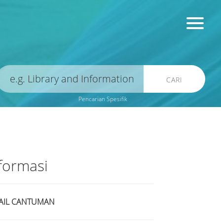
CARI
Pencarian Spesifik
formasi
AIL CANTUMAN